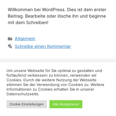
Willkommen bei WordPress. Dies ist dein erster
Beitrag. Bearbeite oder lösche ihn und beginne
mit dem Schreiben!
Allgemein
Schreibe einen Kommentar
Um unsere Webseite für Sie optimal zu gestalten und
Impressum
fortlaufend verbessern zu können, verwenden wir
Cookies. Durch die weitere Nutzung der Webseite
Datenschutzerklärung
stimmen Sie der Verwendung von Cookies zu. Weitere
Informationen zu Cookies erhalten Sie in unserer
Datenschutzseite.
© 2026 Bauunternehmung Kusdogan
• Erstellt mit
Cookie Einstellungen
Alle Akzeptieren
GeneratePress